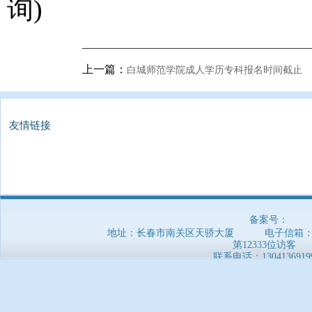
询)
上一篇：
白城师范学院成人学历专科报名时间截止
友情链接
备案号：
地址：长春市南关区天骄大厦 电子信箱：5169
第12333位访客
联系电话：
1304136919
郑重声明：本网站信息非官方发布，仅供参考