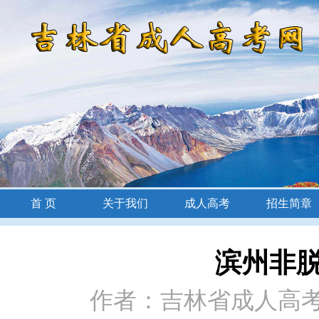
首 页
关于我们
成人高考
招生简章
招生简章
滨州非
作者：吉林省成人高考网 