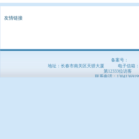
友情链接
备案号：
地址：长春市南关区天骄大厦 电子信箱：5169
第12333位访客
联系电话：
1304136919
郑重声明：本网站信息非官方发布，仅供参考