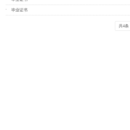
毕业证书
共4条