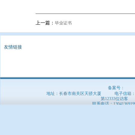
上一篇：
毕业证书
友情链接
备案号：
地址：长春市南关区天骄大厦 电子信箱：5169
第12333位访客
联系电话：
1304136919
郑重声明：本网站信息非官方发布，仅供参考