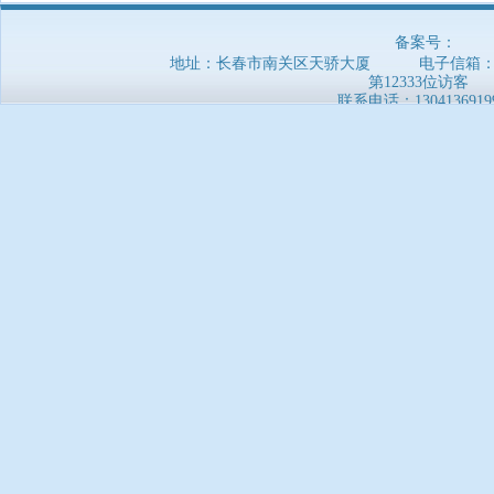
备案号：
地址：长春市南关区天骄大厦 电子信箱：5169
第12333位访客
联系电话：
1304136919
郑重声明：本网站信息非官方发布，仅供参考