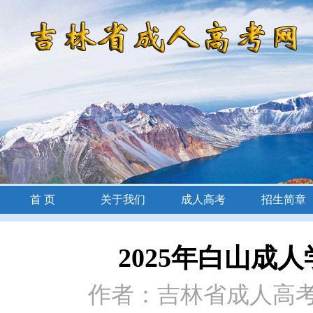
首 页
关于我们
成人高考
招生简章
招生简章
2025年白山成
作者：吉林省成人高考网 